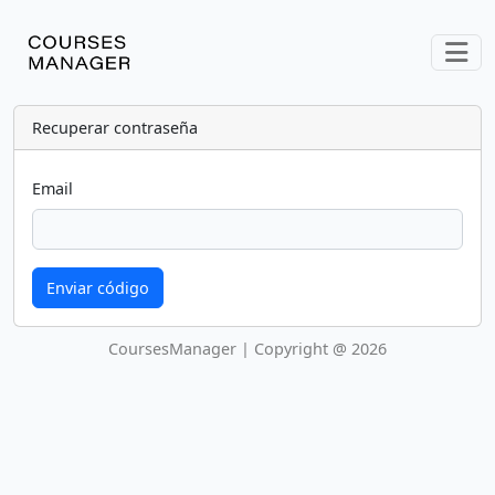
Recuperar contraseña
Email
Enviar código
CoursesManager | Copyright @ 2026